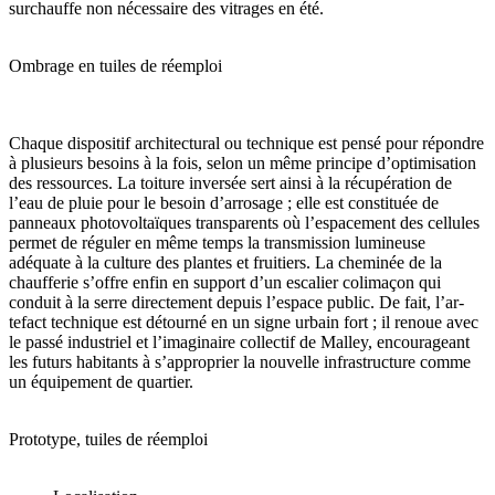
surchauffe non nécessaire des vitrages en été.
Ombrage en tuiles de réemploi
Chaque dispositif architectural ou technique est pensé pour répondre
à plusieurs besoins à la fois, selon un même principe d’optimisation
des ressources. La toi­ture inversée sert ainsi à la récupération de
l’eau de pluie pour le besoin d’arrosage ; elle est constituée de
panneaux photovoltaïques transparents où l’espace­ment des cellules
permet de réguler en même temps la transmission lumineuse
adéquate à la culture des plantes et fruitiers. La cheminée de la
chaufferie s’offre enfin en support d’un escalier colimaçon qui
conduit à la serre directement depuis l’espace public. De fait, l’ar­
tefact technique est détourné en un signe urbain fort ; il renoue avec
le passé industriel et l’imaginaire collec­tif de Malley, encourageant
les futurs habitants à s’approprier la nouvelle infrastructure comme
un équi­pement de quartier.
Prototype, tuiles de réemploi