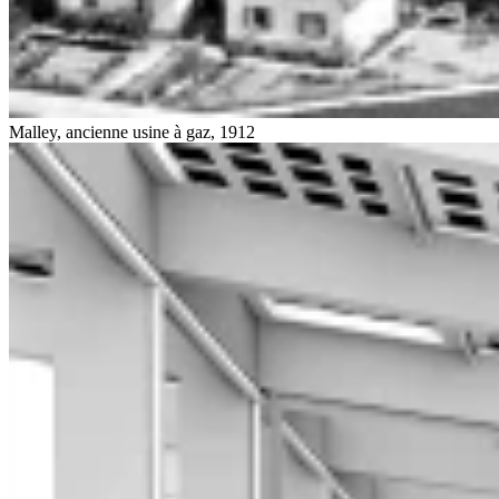
Malley, ancienne usine à gaz, 1912