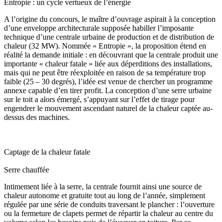
Entropie : un cycle vertueux de l’énergie
A l’origine du concours, le maître d’ouvrage aspirait à la conception
d’une enveloppe architecturale supposée habiller l’imposante
technique d’une centrale urbaine de production et de distribution de
chaleur (32 MW). Nommée « Entropie », la proposition étend en
réalité la demande initiale : en découvrant que la centrale produit une
importante « chaleur fatale » liée aux déperditions des installations,
mais qui ne peut être réexploitée en raison de sa température trop
faible (25 – 30 degrés), l’idée est venue de chercher un programme
annexe capable d’en tirer profit. La conception d’une serre urbaine
sur le toit a alors émergé, s’appuyant sur l’effet de tirage pour
engendrer le mouvement ascendant naturel de la chaleur captée au-
dessus des machines.
Captage de la chaleur fatale
Serre chauffée
Intimement liée à la serre, la centrale fournit ainsi une source de
chaleur autonome et gratuite tout au long de l’année, simplement
régulée par une série de conduits traversant le plancher : l’ouverture
ou la fermeture de clapets permet de répartir la chaleur au centre du