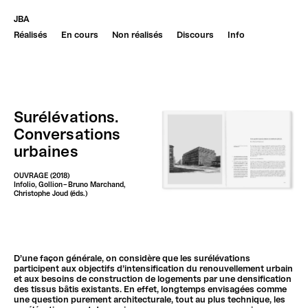
JBA
Réalisés
En cours
Non réalisés
Discours
Info
Surélé­va­tions.
Con­­versa­tions
urbaines
OUVRAGE (2018)
Infolio, Gollion – Bruno Marchand,
Christophe Joud (éds.)
D’une façon générale, on considère que les surélévations
participent aux objectifs d’intensification du renouvellement urbain
et aux besoins de construction de logements par une densification
des tissus bâtis existants. En effet, longtemps envisagées comme
une question purement architecturale, tout au plus technique, les